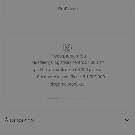
Skatīt visu
Preču pieejamība
Mūsdienīgs loģistikas centrs 31 000 m²
platībā ar vairāk nekā 68 000 palešu
vietām nodrošina vairāk nekā 1 500 000
pieejamo produktu!
Ātra saziņa
