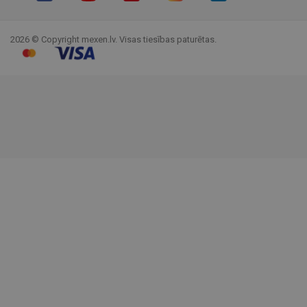
Facebook
YouTube
Pinterest
Instagram
LinkedIn
TikTok
2026 © Copyright mexen.lv. Visas tiesības paturētas.