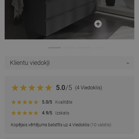
Klientu viedokļi
5.0
/5
(4 Viedoklis)
5.0
/5
Kvalitāte
4.9
/5
Izskats
Kopējais vērtējums balstīts uz 4 Viedoklis
(10 valstis)