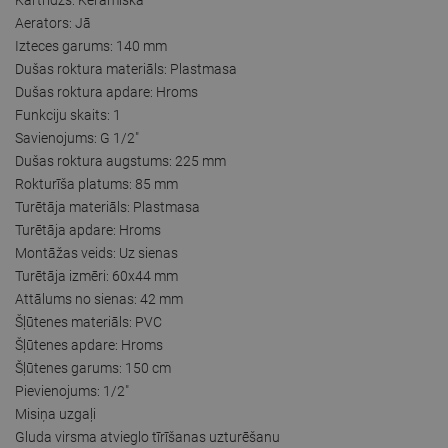
Aerators: Jā
Izteces garums: 140 mm
Dušas roktura materiāls: Plastmasa
Dušas roktura apdare: Hroms
Funkciju skaits: 1
Savienojums: G 1/2"
Dušas roktura augstums: 225 mm
Rokturīša platums: 85 mm
Turētāja materiāls: Plastmasa
Turētāja apdare: Hroms
Montāžas veids: Uz sienas
Turētāja izmēri: 60x44 mm
Attālums no sienas: 42 mm
Šļūtenes materiāls: PVC
Šļūtenes apdare: Hroms
Šļūtenes garums: 150 cm
Pievienojums: 1/2"
Misiņa uzgaļi
Gluda virsma atvieglo tīrīšanas uzturēšanu