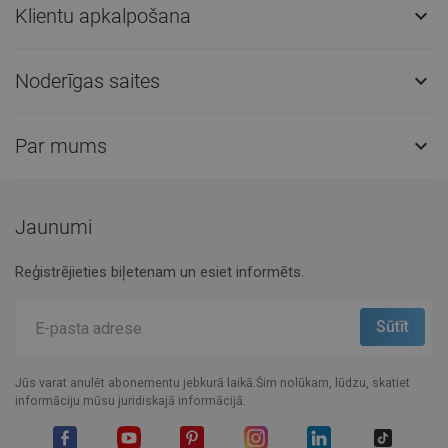
Klientu apkalpošana

Noderīgas saites

Par mums

Jaunumi
Reģistrējieties biļetenam un esiet informēts.
Jūs varat anulēt abonementu jebkurā laikā.Šim nolūkam, lūdzu, skatiet
informāciju mūsu juridiskajā informācijā.