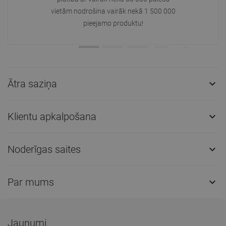
vietām nodrošina vairāk nekā 1 500 000
pieejamo produktu!
Ātra saziņa

Klientu apkalpošana

Noderīgas saites

Par mums

Jaunumi