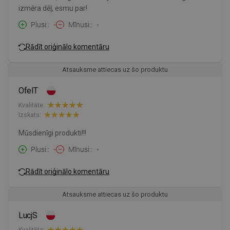
izmēra dēļ, esmu par!
Plusi:
-
Mīnusi:
-
Rādīt oriģinālo komentāru
Atsauksme attiecas uz šo produktu
OfelT
Kvalitāte:
Izskats:
Mūsdienīgi produkti!!!
Plusi:
-
Mīnusi:
-
Rādīt oriģinālo komentāru
Atsauksme attiecas uz šo produktu
LucjS
Kvalitāte: