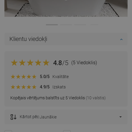
Klientu viedokļi
4.8
/5
(5 Viedoklis)
5.0
/5
Kvalitāte
4.9
/5
Izskats
Kopējais vērtējums balstīts uz 5 Viedoklis
(10 valstis)
Kārtot pēc:
Jaunākie