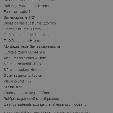
Dušas galvas apdare: Hroms
Funkciju skaits: 1
Savienojums: G 1/2"
Dušas galvas augstums: 225 mm
Galvas platums: 80 mm
Turētāja materiāls: Plastmasa
Turētāja apdare: Hroms
Montāžas veids: Sienas stiprinājums
Turētāja izmēri: 60x44 mm
Attālums no sienas: 42 mm
Šļūtenes materiāls: PVC
Šļūtenes apdare: Hroms
Šļūtenes garums: 150 cm
Pievienojums: 1/2"
Misiņa uzgaļi
Gluda virsma atvieglo tīrīšanu
Rotējoši uzgaļi novērš savērpšanos
Elastīgs materiāls, izturīgs pret stiepšanu un locīšanu