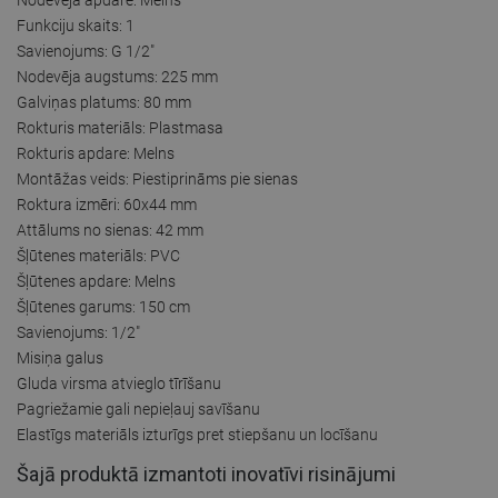
Funkciju skaits: 1
Savienojums: G 1/2"
Nodevēja augstums: 225 mm
Galviņas platums: 80 mm
Rokturis materiāls: Plastmasa
Rokturis apdare: Melns
Montāžas veids: Piestiprināms pie sienas
Roktura izmēri: 60x44 mm
Attālums no sienas: 42 mm
Šļūtenes materiāls: PVC
Šļūtenes apdare: Melns
Šļūtenes garums: 150 cm
Savienojums: 1/2"
Misiņa galus
Gluda virsma atvieglo tīrīšanu
Pagriežamie gali nepieļauj savīšanu
Elastīgs materiāls izturīgs pret stiepšanu un locīšanu
Šajā produktā izmantoti inovatīvi risinājumi