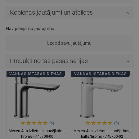
Kopienas jautājumi un atbildes
Nav pieejamu jautājumu.
Uzdod savu jautājumu.
Produkti no tās pašas sērijas
VANNAS ISTABAS DIENAS
VANNAS ISTABAS DIENAS
(4)
(6)
Mexen Alfa izlietnes jaucējkrāns,
Mexen Alfa izlietnes jaucējkrāns,
hroms - 745700-00
balts/hroms - 745700-02