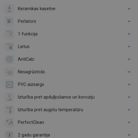
Keramikas kasetne
Perlators
1-funkcija
Lietus
AntiCalc
Nesagrūstošs
PVC aizsargs
Izturība pret apduļķošanos un koroziju
Izturība pret augstu temperatūru
PerfectClean
2 gadu garantija