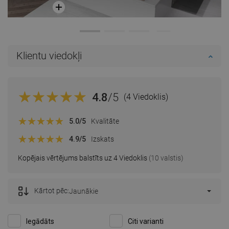
Klientu viedokļi
4.8
/5
(4 Viedoklis)
5.0
/5
Kvalitāte
4.9
/5
Izskats
Kopējais vērtējums balstīts uz 4 Viedoklis
(10 valstis)
Kārtot pēc:
Jaunākie
Iegādāts
Citi varianti