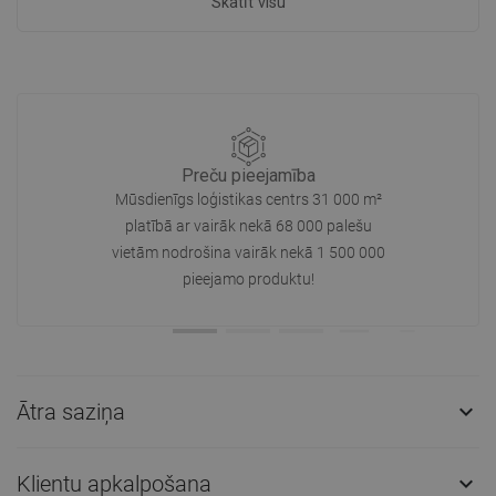
Skatīt visu
Preču pieejamība
Mūsdienīgs loģistikas centrs 31 000 m²
platībā ar vairāk nekā 68 000 palešu
vietām nodrošina vairāk nekā 1 500 000
pieejamo produktu!
Ātra saziņa

Klientu apkalpošana
