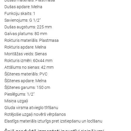
Dušas apdare: Melna
Funkciju skaits: 1
Savienojums: G 1/2"
Dušas augstums: 225 mm
Galvas platums: 80 mm
Rokturis materiāls: Plastmasa
Rokturis apdare: Melna
Montāžas veids: Sienas
Rokturis izmēri: 60x44 mm
Attālums no sienas: 42 mm
Šļūtenes materiāls: PVC
Šļūtenes apdare: Melna
Šļūtenes garums: 150 cm
Pieslēgums: 1/2"
Misiņa uzgaļi
Gluda virsma atvieglo tīrīšanu
Rotējošie uzgaļi novērš vērpšanos
Elastīgs materiāls izturīgs pret izstiepšanu un locīšanu