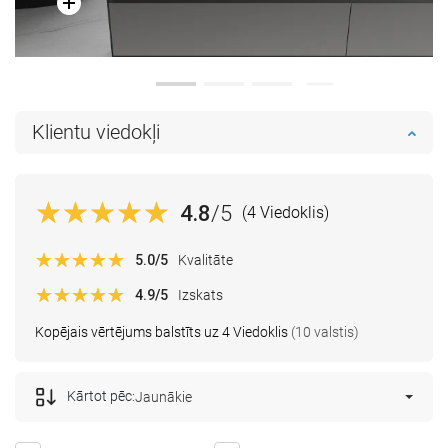
Klientu viedokļi
4.8
/5
(4 Viedoklis)
5.0
/5
Kvalitāte
4.9
/5
Izskats
Kopējais vērtējums balstīts uz 4 Viedoklis
(10 valstis)
Kārtot pēc:
Jaunākie