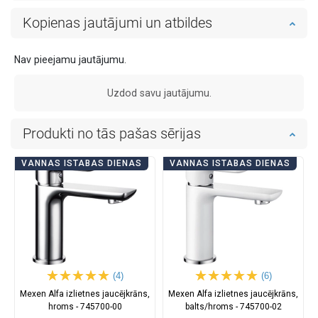
Kopienas jautājumi un atbildes
Nav pieejamu jautājumu.
Uzdod savu jautājumu.
Produkti no tās pašas sērijas
VANNAS ISTABAS DIENAS
VANNAS ISTABAS DIENAS
(4)
(6)
Mexen Alfa izlietnes jaucējkrāns,
Mexen Alfa izlietnes jaucējkrāns,
hroms - 745700-00
balts/hroms - 745700-02