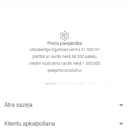
Preču pieejamība
Mūsdienīgs loģistikas centrs 31 000 m²
platībā ar vairāk nekā 68 000 palešu
vietām nodrošina vairāk nekā 1 500 000
pieejamo produktu!
Ātra saziņa

Klientu apkalpošana
