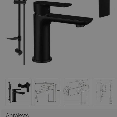
Apraksts