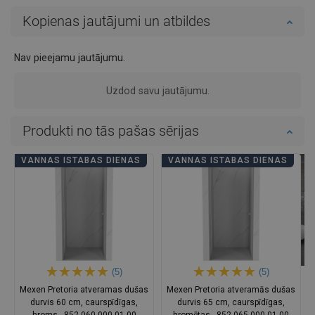
Kopienas jautājumi un atbildes
Nav pieejamu jautājumu.
Uzdod savu jautājumu.
Produkti no tās pašas sērijas
VANNAS ISTABAS DIENAS
VANNAS ISTABAS DIENAS
(5)
(5)
Mexen Pretoria atveramas dušas
Mexen Pretoria atveramās dušas
durvis 60 cm, caurspīdīgas,
durvis 65 cm, caurspīdīgas,