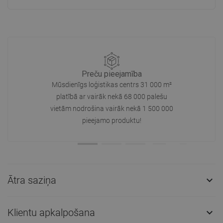
Preču pieejamība
Mūsdienīgs loģistikas centrs 31 000 m²
platībā ar vairāk nekā 68 000 palešu
vietām nodrošina vairāk nekā 1 500 000
pieejamo produktu!
Ātra saziņa

Klientu apkalpošana
