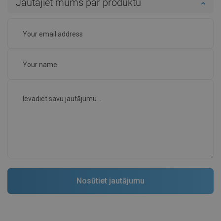
Jautājiet mums par produktu