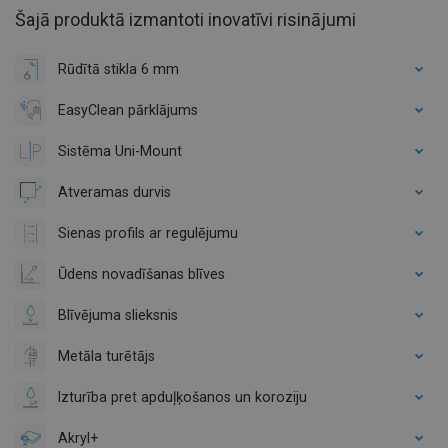
Šajā produktā izmantoti inovatīvi risinājumi
Rūdītā stikla 6 mm
EasyClean pārklājums
Sistēma Uni-Mount
Atveramas durvis
Sienas profils ar regulējumu
Ūdens novadīšanas blīves
Blīvējuma slieksnis
Metāla turētājs
Izturība pret apduļķošanos un koroziju
Akryl+