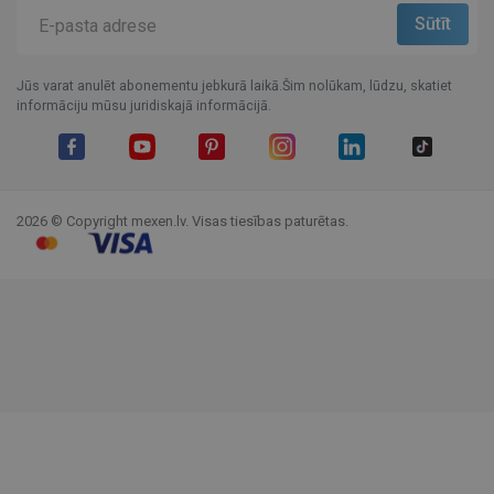
Jūs varat anulēt abonementu jebkurā laikā.Šim nolūkam, lūdzu, skatiet
informāciju mūsu juridiskajā informācijā.
Facebook
YouTube
Pinterest
Instagram
LinkedIn
TikTok
2026 © Copyright mexen.lv. Visas tiesības paturētas.