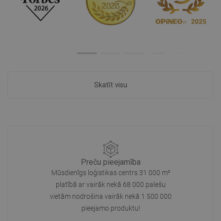
Skatīt visu
Preču pieejamība
Mūsdienīgs loģistikas centrs 31 000 m²
platībā ar vairāk nekā 68 000 palešu
vietām nodrošina vairāk nekā 1 500 000
pieejamo produktu!