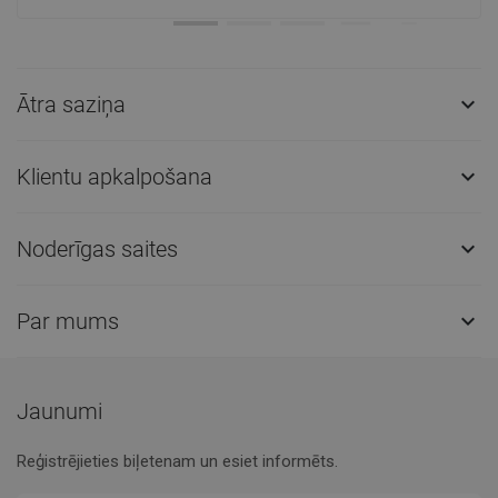
Ātra saziņa

Klientu apkalpošana

Noderīgas saites

Par mums

Jaunumi
Reģistrējieties biļetenam un esiet informēts.