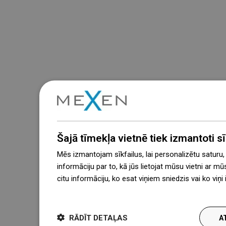
Šajā tīmekļa vietnē tiek izmantoti sīk
Mēs izmantojam sīkfailus, lai personalizētu saturu
informāciju par to, kā jūs lietojat mūsu vietni ar mū
citu informāciju, ko esat viņiem sniedzis vai ko viņ
więcej
RĀDĪT DETAĻAS
A