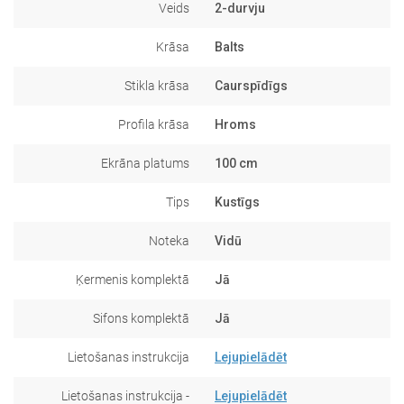
Veids
2-durvju
Krāsa
Balts
Stikla krāsa
Caurspīdīgs
Profila krāsa
Hroms
Ekrāna platums
100 cm
Tips
Kustīgs
Noteka
Vidū
Ķermenis komplektā
Jā
Sifons komplektā
Jā
Lietošanas instrukcija
Lejupielādēt
Lietošanas instrukcija -
Lejupielādēt