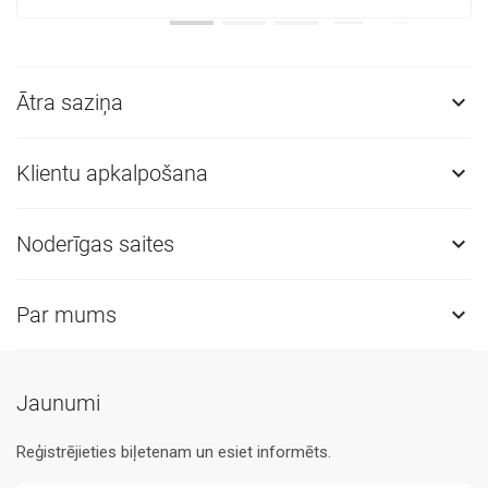
Ātra saziņa

Klientu apkalpošana

Noderīgas saites

Par mums

Jaunumi
Reģistrējieties biļetenam un esiet informēts.