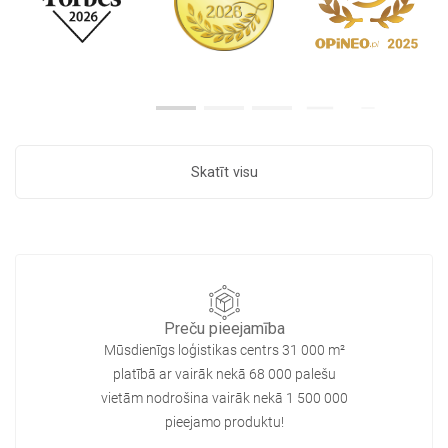
Skatīt visu
Preču pieejamība
Mūsdienīgs loģistikas centrs 31 000 m²
platībā ar vairāk nekā 68 000 palešu
vietām nodrošina vairāk nekā 1 500 000
pieejamo produktu!