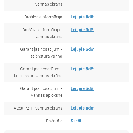
vannas ekrāns
Drošības informācija
Lejupielādēt
Drošības informācija -
Lejupielādēt
vannas ekrāns
Garantijas nosacījumi -
Lejupielādēt
taisnstūra vanna
Garantijas nosacījumi -
Lejupielādēt
korpuss un vannas ekrāns
Garantijas nosacījumi -
Lejupielādēt
vannas aploksne
Atest PZH - vannas ekrāns
Lejupielādēt
Ražotājs
Skatīt