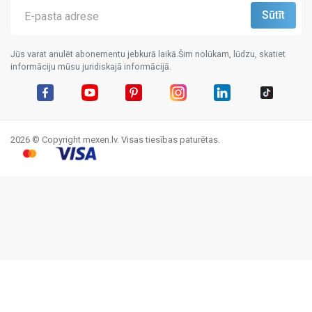
Jūs varat anulēt abonementu jebkurā laikā.Šim nolūkam, lūdzu, skatiet
informāciju mūsu juridiskajā informācijā.
Facebook
YouTube
Pinterest
Instagram
LinkedIn
TikTok
2026 © Copyright mexen.lv. Visas tiesības paturētas.