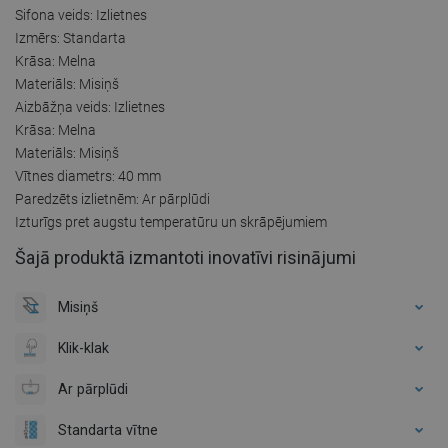
Sifona veids: Izlietnes
Izmērs: Standarta
Krāsa: Melna
Materiāls: Misiņš
Aizbāžņa veids: Izlietnes
Krāsa: Melna
Materiāls: Misiņš
Vītnes diametrs: 40 mm
Paredzēts izlietnēm: Ar pārplūdi
Izturīgs pret augstu temperatūru un skrāpējumiem
Šajā produktā izmantoti inovatīvi risinājumi
Misiņš
Klik-klak
Ar pārplūdi
Standarta vītne