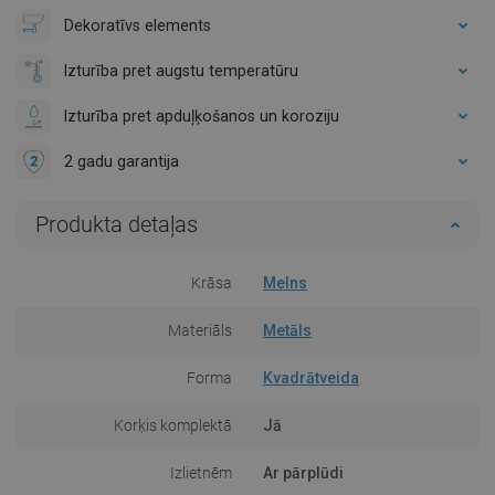
Dekoratīvs elements
Izturība pret augstu temperatūru
Izturība pret apduļķošanos un koroziju
2 gadu garantija
Produkta detaļas
Krāsa
Melns
Materiāls
Metāls
Forma
Kvadrātveida
Korķis komplektā
Jā
Izlietnēm
Ar pārplūdi