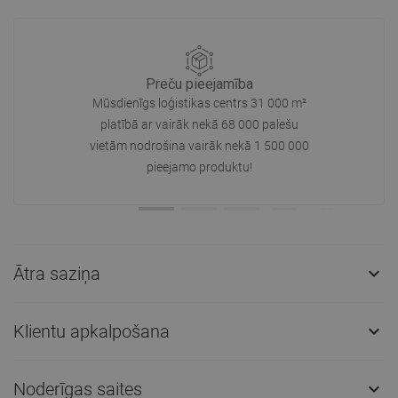
Preču pieejamība
Mūsdienīgs loģistikas centrs 31 000 m²
platībā ar vairāk nekā 68 000 palešu
vietām nodrošina vairāk nekā 1 500 000
pieejamo produktu!
Ātra saziņa

Klientu apkalpošana

Noderīgas saites
