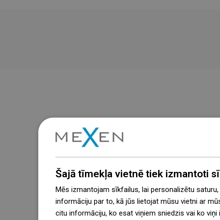
Šajā tīmekļa vietnē tiek izmantoti sīk
Mēs izmantojam sīkfailus, lai personalizētu saturu
informāciju par to, kā jūs lietojat mūsu vietni ar mū
citu informāciju, ko esat viņiem sniedzis vai ko viņ