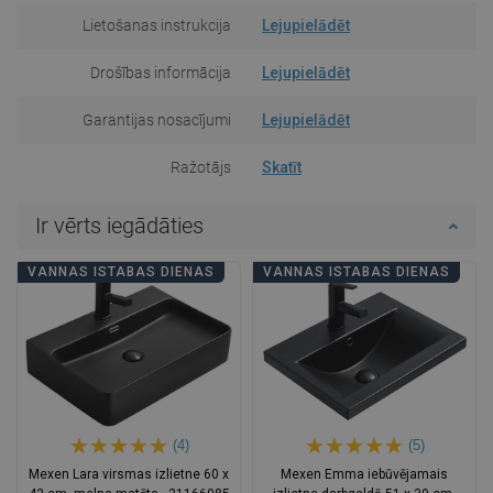
Lietošanas instrukcija
Lejupielādēt
Drošības informācija
Lejupielādēt
Garantijas nosacījumi
Lejupielādēt
Ražotājs
Skatīt
Ir vērts iegādāties
VANNAS ISTABAS DIENAS
VANNAS ISTABAS DIENAS
(4)
(5)
Mexen Lara virsmas izlietne 60 x
Mexen Emma iebūvējamais