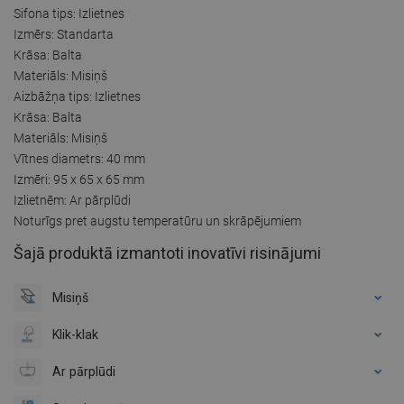
Sifona tips: Izlietnes
Izmērs: Standarta
Krāsa: Balta
Materiāls: Misiņš
Aizbāžņa tips: Izlietnes
Krāsa: Balta
Materiāls: Misiņš
Vītnes diametrs: 40 mm
Izmēri: 95 x 65 x 65 mm
Izlietnēm: Ar pārplūdi
Noturīgs pret augstu temperatūru un skrāpējumiem
Šajā produktā izmantoti inovatīvi risinājumi
Misiņš
Klik-klak
Ar pārplūdi