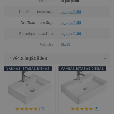
Izlietnēm
Ar pārplūdi
Lietošanas instrukcija
Lejupielādēt
Drošības informācija
Lejupielādēt
Garantijas nosacījumi
Lejupielādēt
Ražotājs
Skatīt
Ir vērts iegādāties
VANNAS ISTABAS DIENAS
VANNAS ISTABAS DIENAS
(10)
(5)