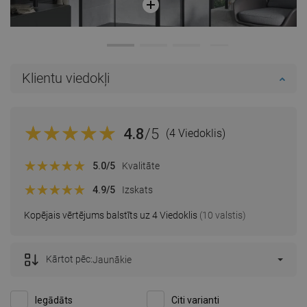
Klientu viedokļi
4.8
/5
(4 Viedoklis)
5.0
/5
Kvalitāte
4.9
/5
Izskats
Kopējais vērtējums balstīts uz 4 Viedoklis
(10 valstis)
Kārtot pēc:
Jaunākie
Iegādāts
Citi varianti