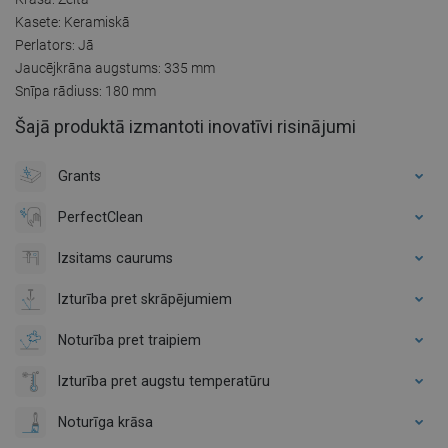
Kasete: Keramiskā
Perlators: Jā
Jaucējkrāna augstums: 335 mm
Snīpa rādiuss: 180 mm
Šajā produktā izmantoti inovatīvi risinājumi
Grants
PerfectClean
Izsitams caurums
Izturība pret skrāpējumiem
Noturība pret traipiem
Izturība pret augstu temperatūru
Noturīga krāsa