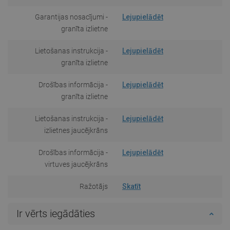
Garantijas nosacījumi -
Lejupielādēt
granīta izlietne
Lietošanas instrukcija -
Lejupielādēt
granīta izlietne
Drošības informācija -
Lejupielādēt
granīta izlietne
Lietošanas instrukcija -
Lejupielādēt
izlietnes jaucējkrāns
Drošības informācija -
Lejupielādēt
virtuves jaucējkrāns
Ražotājs
Skatīt
Ir vērts iegādāties