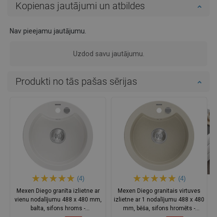
Kopienas jautājumi un atbildes
Nav pieejamu jautājumu.
Uzdod savu jautājumu.
Produkti no tās pašas sērijas
(4)
(4)
Mexen Diego granīta izlietne ar
Mexen Diego granitais virtuves
vienu nodalījumu 488 x 480 mm,
izlietne ar 1 nodalījumu 488 x 480
balta, sifons hroms -
mm, bēša, sifons hromēts -