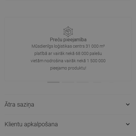
Preču pieejamība
Mūsdienīgs loģistikas centrs 31 000 m²
platībā ar vairāk nekā 68 000 palešu
vietām nodrošina vairāk nekā 1 500 000
pieejamo produktu!
Ātra saziņa

Klientu apkalpošana
