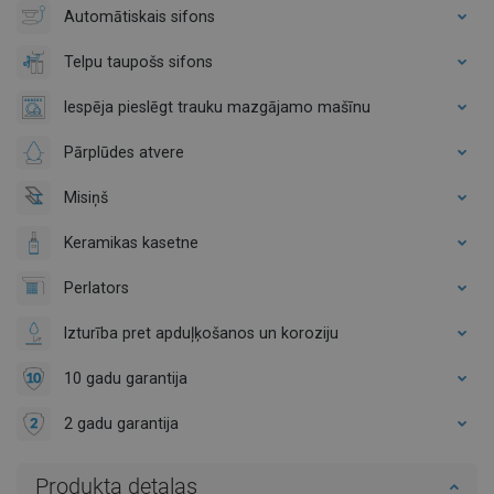
Automātiskais sifons
Telpu taupošs sifons
Iespēja pieslēgt trauku mazgājamo mašīnu
Pārplūdes atvere
Misiņš
Keramikas kasetne
Perlators
Izturība pret apduļķošanos un koroziju
10 gadu garantija
2 gadu garantija
Produkta detaļas