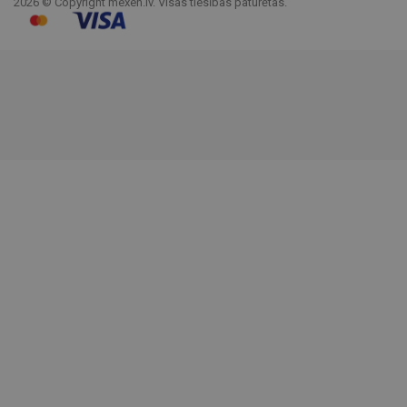
2026 © Copyright mexen.lv. Visas tiesības paturētas.