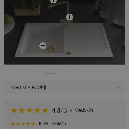
Klientu viedokļi
4.8
/5
(4 Viedoklis)
5.0
/5
Kvalitāte