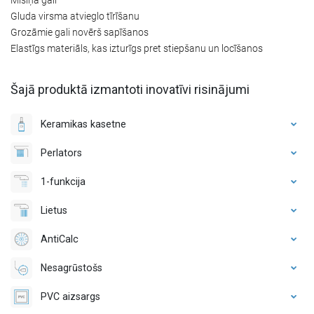
Gluda virsma atvieglo tīrīšanu
Grozāmie gali novērš sapīšanos
Elastīgs materiāls, kas izturīgs pret stiepšanu un locīšanos
Šajā produktā izmantoti inovatīvi risinājumi
Keramikas kasetne
Perlators
1-funkcija
Lietus
AntiCalc
Nesagrūstošs
PVC aizsargs