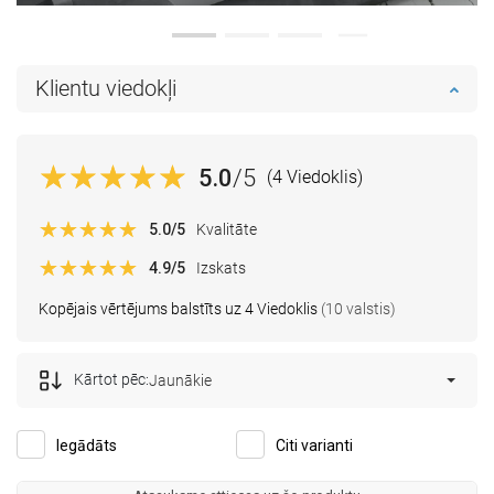
Klientu viedokļi
5.0
/5
(4 Viedoklis)
5.0
/5
Kvalitāte
4.9
/5
Izskats
Kopējais vērtējums balstīts uz 4 Viedoklis
(10 valstis)
Kārtot pēc:
Jaunākie
Iegādāts
Citi varianti