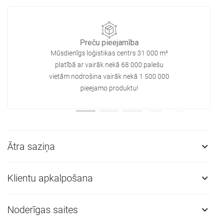
Preču pieejamība
Mūsdienīgs loģistikas centrs 31 000 m²
platībā ar vairāk nekā 68 000 palešu
vietām nodrošina vairāk nekā 1 500 000
pieejamo produktu!
Ātra saziņa

Klientu apkalpošana

Noderīgas saites
