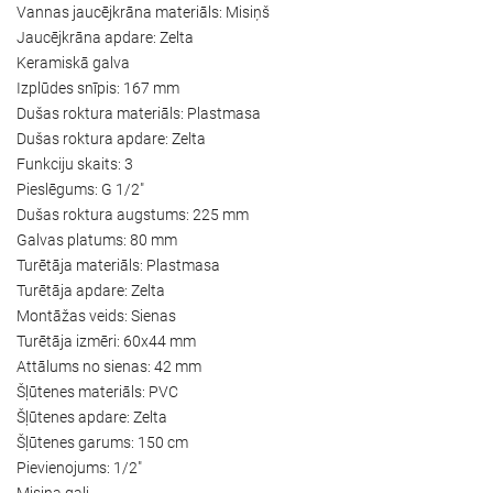
Vannas jaucējkrāna materiāls: Misiņš
Jaucējkrāna apdare: Zelta
Keramiskā galva
Izplūdes snīpis: 167 mm
Dušas roktura materiāls: Plastmasa
Dušas roktura apdare: Zelta
Funkciju skaits: 3
Pieslēgums: G 1/2"
Dušas roktura augstums: 225 mm
Galvas platums: 80 mm
Turētāja materiāls: Plastmasa
Turētāja apdare: Zelta
Montāžas veids: Sienas
Turētāja izmēri: 60x44 mm
Attālums no sienas: 42 mm
Šļūtenes materiāls: PVC
Šļūtenes apdare: Zelta
Šļūtenes garums: 150 cm
Pievienojums: 1/2"
Misiņa gali