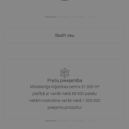
Skatīt visu
Preču pieejamība
Mūsdienīgs loģistikas centrs 31 000 m²
platībā ar vairāk nekā 68 000 palešu
vietām nodrošina vairāk nekā 1 500 000
pieejamo produktu!