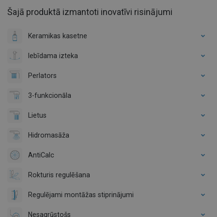
Šajā produktā izmantoti inovatīvi risinājumi
Keramikas kasetne
Iebīdama izteka
Perlators
3-funkcionāla
Lietus
Hidromasāža
AntiCalc
Rokturis regulēšana
Regulējami montāžas stiprinājumi
Nesagrūstošs