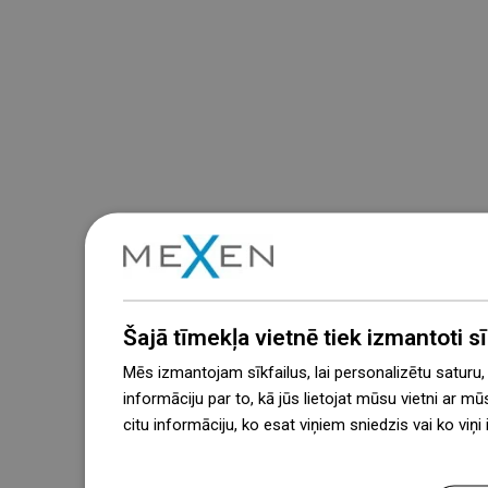
Šajā tīmekļa vietnē tiek izmantoti sīk
Mēs izmantojam sīkfailus, lai personalizētu saturu
informāciju par to, kā jūs lietojat mūsu vietni ar mū
citu informāciju, ko esat viņiem sniedzis vai ko viņ
więcej