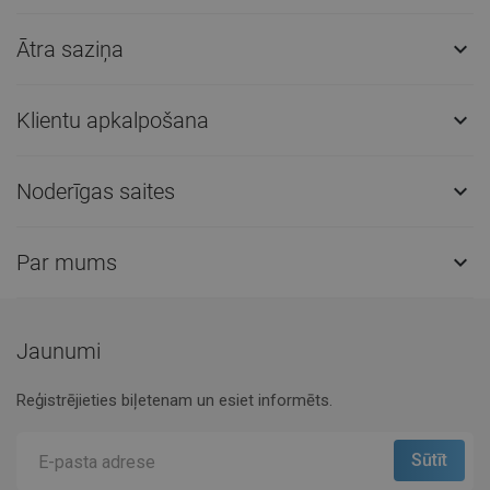
Ātra saziņa

Klientu apkalpošana

Noderīgas saites

Par mums

Jaunumi
Reģistrējieties biļetenam un esiet informēts.