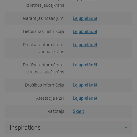
izlietnes jaucējkrāns
Garantijas nosacījumi
Lejupielādēt
Lietošanas instrukcija
Lejupielādēt
Drošības informācija -
Lejupielādēt
vannas krāns
Drošības informācija -
Lejupielādēt
izlietnes jaucējkrāns
Drošības informācija
Lejupielādēt
Atestācija PZH
Lejupielādēt
Ražotājs
Skatīt
Inspirations