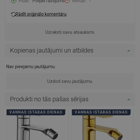
Plusi:
Polijas ražojums
Mīnusi:
-
Rādīt oriģinālo komentāru
Uzraksti savu atsauksmi.
Kopienas jautājumi un atbildes
Nav pieejamu jautājumu.
Uzdod savu jautājumu.
Produkti no tās pašas sērijas
VANNAS ISTABAS DIENAS
VANNAS ISTABAS DIENAS