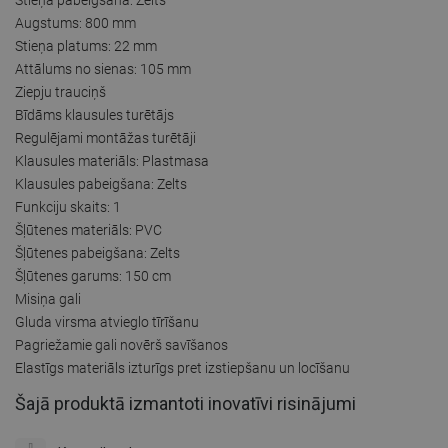
Augstums: 800 mm
Stieņa platums: 22 mm
Attālums no sienas: 105 mm
Ziepju trauciņš
Bīdāms klausules turētājs
Regulējami montāžas turētāji
Klausules materiāls: Plastmasa
Klausules pabeigšana: Zelts
Funkciju skaits: 1
Šļūtenes materiāls: PVC
Šļūtenes pabeigšana: Zelts
Šļūtenes garums: 150 cm
Misiņa gali
Gluda virsma atvieglo tīrīšanu
Pagriežamie gali novērš savīšanos
Elastīgs materiāls izturīgs pret izstiepšanu un locīšanu
Šajā produktā izmantoti inovatīvi risinājumi