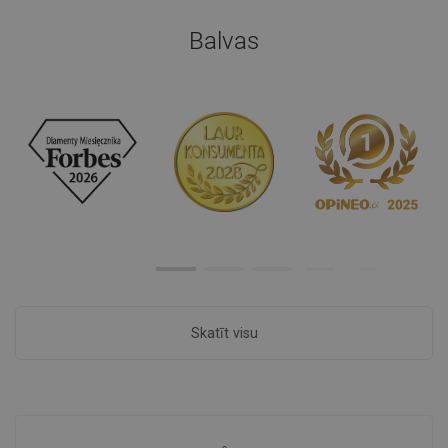
Balvas
Skatīt visu