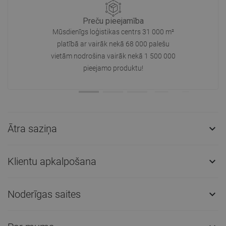
Preču pieejamība
Mūsdienīgs loģistikas centrs 31 000 m²
platībā ar vairāk nekā 68 000 palešu
vietām nodrošina vairāk nekā 1 500 000
pieejamo produktu!
Ātra saziņa

Klientu apkalpošana

Noderīgas saites
