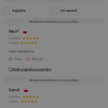
Iegādāts
Citi varianti
Atsauksme attiecas uz šo produktu
NikoP
Kvalitāte:
Izskats:
Labs ieguldījums.
Plusi:
-
Mīnusi:
-
Rādīt oriģinālo komentāru
Atsauksme attiecas uz šo produktu
DzmiK
Kvalitāte:
Izskats: