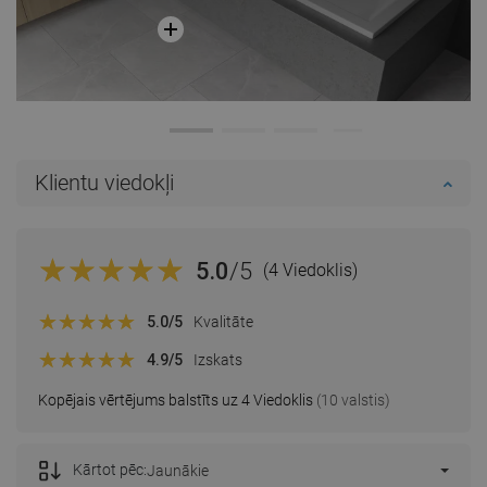
Klientu viedokļi
5.0
/5
(4 Viedoklis)
5.0
/5
Kvalitāte
4.9
/5
Izskats
Kopējais vērtējums balstīts uz 4 Viedoklis
(10 valstis)
Kārtot pēc:
Jaunākie