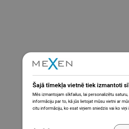
Šajā tīmekļa vietnē tiek izmantoti sīk
Mēs izmantojam sīkfailus, lai personalizētu saturu
informāciju par to, kā jūs lietojat mūsu vietni ar mū
citu informāciju, ko esat viņiem sniedzis vai ko viņ
więcej