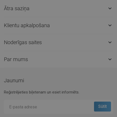
Ātra saziņa

Klientu apkalpošana

Noderīgas saites

Par mums

Jaunumi
Reģistrējieties biļetenam un esiet informēts.