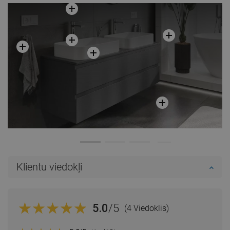
Klientu viedokļi
5.0
/5
(4 Viedoklis)