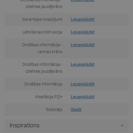
izlietnes jaucējkrāns
Garantijas nosacījumi
Lejupielādēt
Lietošanas instrukcija
Lejupielādēt
Drošības informācija -
Lejupielādēt
vannas krāns
Drošības informācija -
Lejupielādēt
izlietnes jaucējkrāns
Drošības informācija
Lejupielādēt
Atestācija PZH
Lejupielādēt
Ražotājs
Skatīt
Inspirations