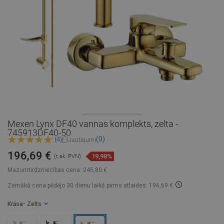
Mexen Lynx DF40 vannas komplekts, zelta -
745913DF40-50
(0)
(4)
Jautājumi
196,69 €
19,98%
(t.sk. PVN)
Mazumtirdzniecības cena:
245,80 €
Zemākā cena pēdējo 30 dienu laikā
pirms atlaides: 196,69 €
Krāsa
- Zelts