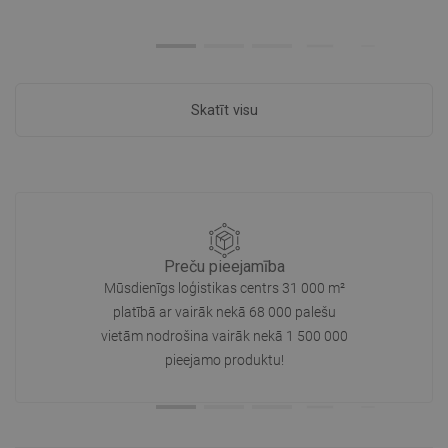
Skatīt visu
Preču pieejamība
Mūsdienīgs loģistikas centrs 31 000 m²
platībā ar vairāk nekā 68 000 palešu
vietām nodrošina vairāk nekā 1 500 000
pieejamo produktu!