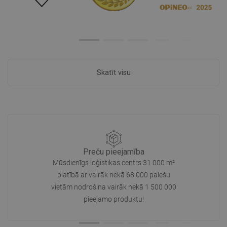
Skatīt visu
Preču pieejamība
Mūsdienīgs loģistikas centrs 31 000 m²
platībā ar vairāk nekā 68 000 palešu
vietām nodrošina vairāk nekā 1 500 000
pieejamo produktu!