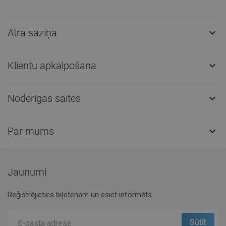
Ātra saziņa

Klientu apkalpošana

Noderīgas saites

Par mums

Jaunumi
Reģistrējieties biļetenam un esiet informēts.