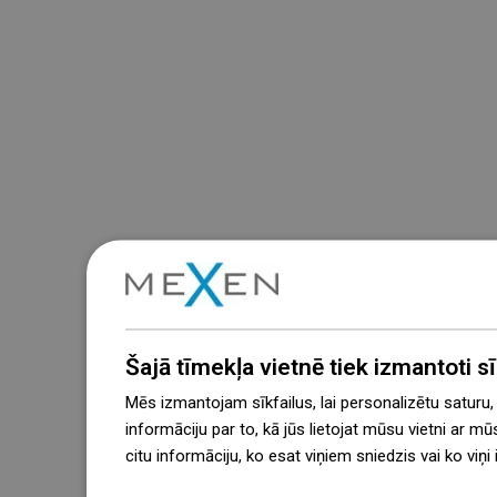
Šajā tīmekļa vietnē tiek izmantoti sīk
Mēs izmantojam sīkfailus, lai personalizētu saturu
informāciju par to, kā jūs lietojat mūsu vietni ar mū
citu informāciju, ko esat viņiem sniedzis vai ko viņ
więcej