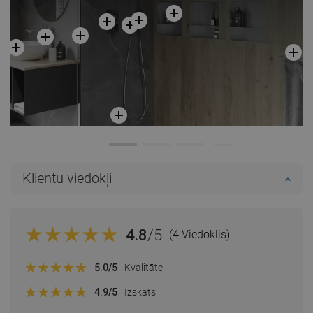
Klientu viedokļi
4.8
/5
(4 Viedoklis)
5.0
/5
Kvalitāte
4.9
/5
Izskats