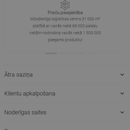
Preču pieejamība
Mūsdienīgs loģistikas centrs 31 000 m²
platībā ar vairāk nekā 68 000 palešu
vietām nodrošina vairāk nekā 1 500 000
pieejamo produktu!
Ātra saziņa

Klientu apkalpošana

Noderīgas saites
