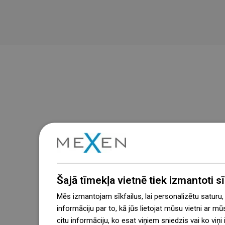
Šajā tīmekļa vietnē tiek izmantoti sīk
Mēs izmantojam sīkfailus, lai personalizētu saturu
informāciju par to, kā jūs lietojat mūsu vietni ar mū
citu informāciju, ko esat viņiem sniedzis vai ko viņ