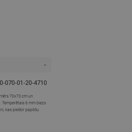
070-070-01-20-4710
Izmērs 70x70 cm un
u. Temperētais 6 mm biezs
ni, kas piešķir papildu